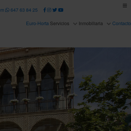
om
647 63 84 25
Euro-Horta
Servicios
Inmobiliaria
Contacto